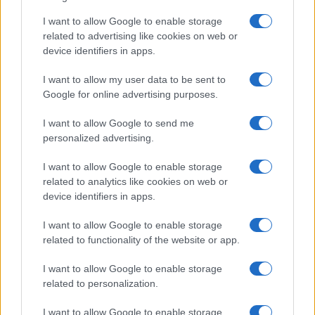
I want to allow Google to enable storage
related to advertising like cookies on web or
device identifiers in apps.
Iscriviti alla nostra
NEWSLETTER
I want to allow my user data to be sent to
Google for online advertising purposes.
Resta informato su notizie, aggiornamenti fiscali
I want to allow Google to send me
e moduli scaricabili!
personalized advertising.
I want to allow Google to enable storage
related to analytics like cookies on web or
device identifiers in apps.
I want to allow Google to enable storage
Acconsento al
trattamento dei dati personali
ai sensi degli
related to functionality of the website or app.
articoli 13-14 del GDPR 2016/679.
I want to allow Google to enable storage
related to personalization.
I want to allow Google to enable storage