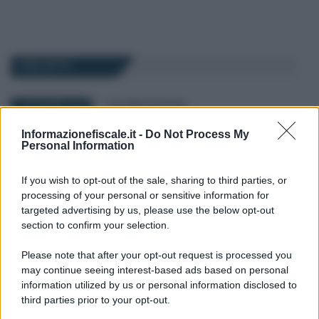
I PIÙ LETTI
Anna Maria D’Andrea
-
1 OTTOBRE 2025
DICHIARAZIONE DEI REDDITI
Concordato 2025/2026:
Informazionefiscale.it -
Do Not Process My
Personal Information
numeri più bassi del previsto
If you wish to opt-out of the sale, sharing to third parties, or
processing of your personal or sensitive information for
Anna Maria D’Andrea
-
31 LUGLIO 2025
targeted advertising by us, please use the below opt-out
DICHIARAZIONE DEI REDDITI
section to confirm your selection.
Partite IVA, come funziona la
“pagella fiscale”
Please note that after your opt-out request is processed you
may continue seeing interest-based ads based on personal
information utilized by us or personal information disclosed to
Rosy D’Elia
/
Giuseppe Moschella
-
third parties prior to your opt-out.
5 NOVEMBRE 2021
DICHIARAZIONE DEI REDDITI