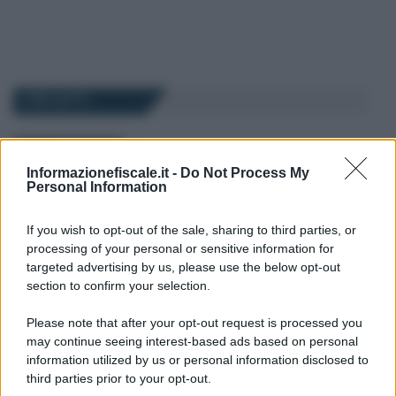
I PIÙ LETTI
Emanuele Muzzi
-
IRPEF
18 DICEMBRE 2024
Flat tax per le partite IVA di
Informazionefiscale.it -
Do Not Process My
Personal Information
dipendenti e pensionati,
limite di reddito a 35.000
euro
If you wish to opt-out of the sale, sharing to third parties, or
processing of your personal or sensitive information for
targeted advertising by us, please use the below opt-out
Tommaso Gavi
-
IRPEF
section to confirm your selection.
18 OTTOBRE 2024
Concordato preventivo
biennale: la notifica
Please note that after your opt-out request is processed you
dell’avviso bonario porta alla
may continue seeing interest-based ads based on personal
decadenza
information utilized by us or personal information disclosed to
third parties prior to your opt-out.