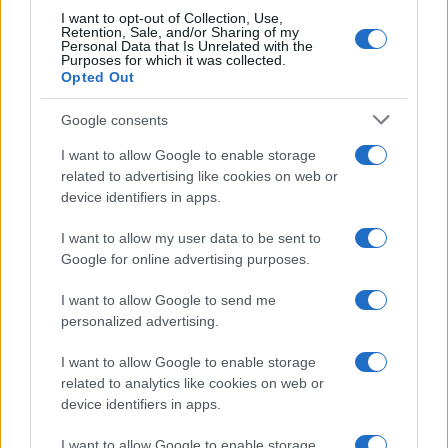
riduzione dei canoni di
I want to opt-out of Collection, Use,
locazione in cambio di
Retention, Sale, and/or Sharing of my
sostenimento delle spese di
Personal Data that Is Unrelated with the
Purposes for which it was collected.
ristrutturazione
Opted Out
Google consents
I want to allow Google to enable storage
related to advertising like cookies on web or
device identifiers in apps.
Iscriviti alla nostra
NEWSLETTER
I want to allow my user data to be sent to
Google for online advertising purposes.
Resta informato su notizie, aggiornamenti fiscali
I want to allow Google to send me
e moduli scaricabili!
personalized advertising.
I want to allow Google to enable storage
related to analytics like cookies on web or
device identifiers in apps.
I want to allow Google to enable storage