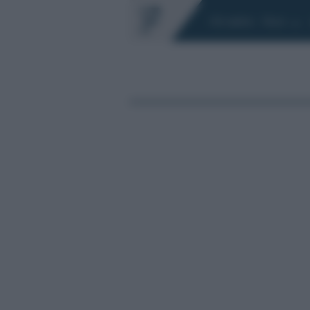
Chi siamo
Fisco