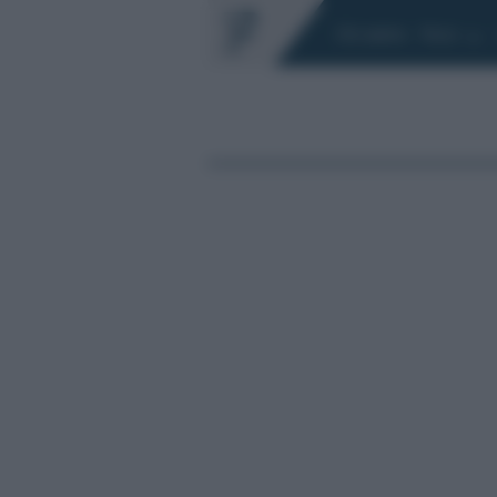
Chi siamo
Fisco