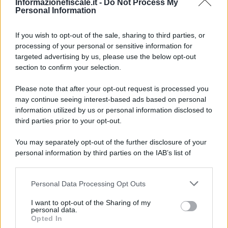
Informazionefiscale.it -
Do Not Process My
Francesco Rodorigo
-
19 GENNAIO 2026
Personal Information
LEGGI E PRASSI
Indennità di discontinuità
lavoratori dello spettacolo
If you wish to opt-out of the sale, sharing to third parties, or
2026: requisiti e domanda
processing of your personal or sensitive information for
targeted advertising by us, please use the below opt-out
section to confirm your selection.
Alessio Mauro
-
LEGGI E PRASSI
5 SETTEMBRE 2025
Please note that after your opt-out request is processed you
Decreto flussi: dal 2026
may continue seeing interest-based ads based on personal
ingresso fuori quota per
information utilized by us or personal information disclosed to
badanti e assistenti
third parties prior to your opt-out.
You may separately opt-out of the further disclosure of your
Francesco Rodorigo
-
2 FEBBRAIO 2026
personal information by third parties on the IAB’s list of
LEGGI E PRASSI
downstream participants.
Il nodo della proroga per il
bonus assunzioni giovani,
Personal Data Processing Opt Outs
This information may also be disclosed by us to third parties
donne e nella ZES
on the IAB’s List of Downstream Participants that may further
I want to opt-out of the Sharing of my
disclose it to other third parties.
personal data.
Opted In
Francesco Rodorigo
-
4 GIUGNO 2026
Please note that this website/app uses one or more Google