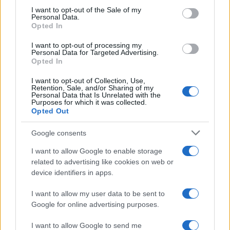
LEGGI E PRASSI
services and may gather and store information including but
I want to opt-out of the Sale of my
Bonus centri estivi INPS 2026:
Personal Data.
not limited to your visit or usage behaviour. You may click to
come fare domanda e
Opted In
grant or deny consent to Google and its third-party tags to
quando scade
use your data for below specified purposes in below Google
I want to opt-out of processing my
consent section.
Personal Data for Targeted Advertising.
Opted In
Alessio Mauro
-
LEGGI E PRASSI
14 MARZO 2026
NASpI: dimissioni per giusta
I want to opt-out of Collection, Use,
Retention, Sale, and/or Sharing of my
causa se il datore non versa
Personal Data that Is Unrelated with the
i contributi
Purposes for which it was collected.
Opted Out
Google consents
I want to allow Google to enable storage
related to advertising like cookies on web or
device identifiers in apps.
Iscriviti alla nostra
NEWSLETTER
I want to allow my user data to be sent to
Google for online advertising purposes.
Resta informato su notizie, aggiornamenti fiscali
I want to allow Google to send me
e moduli scaricabili!