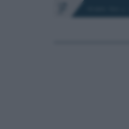
Chi siamo
Fisco