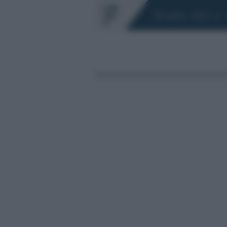
Chi siamo
Fisco