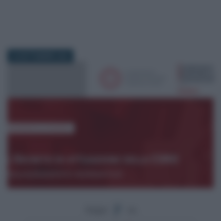
25 SETTEMBRE 2024
Segui
su