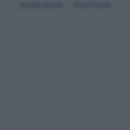
Google
Discover
Fonti Preferite