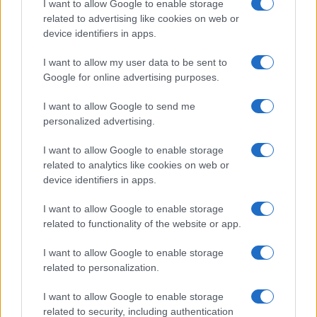
I want to allow Google to enable storage
related to advertising like cookies on web or
device identifiers in apps.
Iscriviti alla nostra
NEWSLETTER
I want to allow my user data to be sent to
Google for online advertising purposes.
Resta informato su notizie, aggiornamenti fiscali
I want to allow Google to send me
e moduli scaricabili!
personalized advertising.
I want to allow Google to enable storage
related to analytics like cookies on web or
device identifiers in apps.
I want to allow Google to enable storage
Acconsento al
trattamento dei dati personali
ai sensi degli
related to functionality of the website or app.
articoli 13-14 del GDPR 2016/679.
I want to allow Google to enable storage
related to personalization.
I want to allow Google to enable storage
Informazione Fiscale S.r.l. - P.I. / C.F.: 13886391005
related to security, including authentication