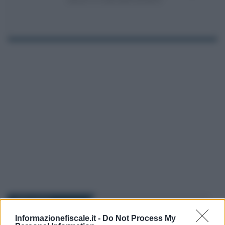
I PIÙ LETTI
Informazionefiscale.it -
Do Not Process My