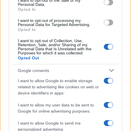
I want to opt-out of the Sale of my
Controlli fiscali, conti correnti
Personal Data.
not limited to your visit or usage behaviour. You may click to
al setaccio ma gli avvisi
Opted In
grant or deny consent to Google and its third-party tags to
bonari fanno flop
use your data for below specified purposes in below Google
I want to opt-out of processing my
consent section.
Personal Data for Targeted Advertising.
Opted In
Rosy D’Elia
-
IMPOSTE
28 AGOSTO 2020
Affitti brevi, il numero degli
I want to opt-out of Collection, Use,
Retention, Sale, and/or Sharing of my
immobili non determina
Personal Data that Is Unrelated with the
l’attività imprenditoriale
Purposes for which it was collected.
Opted Out
Google consents
I want to allow Google to enable storage
related to advertising like cookies on web or
device identifiers in apps.
Iscriviti alla nostra
NEWSLETTER
I want to allow my user data to be sent to
Google for online advertising purposes.
Resta informato su notizie, aggiornamenti fiscali
I want to allow Google to send me
e moduli scaricabili!
personalized advertising.