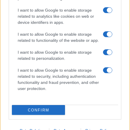
I want to allow Google to enable storage
related to analytics like cookies on web or
device identifiers in apps.
I want to allow Google to enable storage
Acconsento al
trattamento dei dati personali
ai sensi degli
related to functionality of the website or app.
articoli 13-14 del GDPR 2016/679.
I want to allow Google to enable storage
related to personalization.
I want to allow Google to enable storage
Informazione Fiscale S.r.l. - P.I. / C.F.: 13886391005
related to security, including authentication
Testata giornalistica iscritta presso il Tribunale di Velletri al n°
functionality and fraud prevention, and other
14/2018
|
Iscrizione ROC n. 31534/2018
user protection.
Redazione e contatti
|
Informativa sulla Privacy
Preferenze privacy
|
Whistleblowing
|
Codice Etico
|
Modello 231
|
ISO
9001:2015
CONFIRM