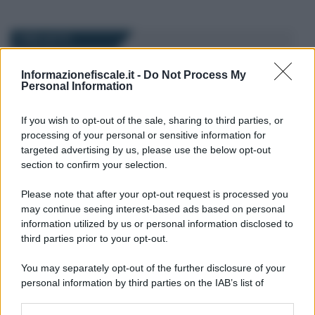
I PIÙ LETTI
Informazionefiscale.it -
Do Not Process My
Francesco Rodorigo
-
LAVORO
8 APRILE 2022
Personal Information
Stop ai tirocini
extracurriculari: si entra in
If you wish to opt-out of the sale, sharing to third parties, or
azienda con il contratto di
processing of your personal or sensitive information for
apprendistato
targeted advertising by us, please use the below opt-out
section to confirm your selection.
Rosy D’Elia
-
LAVORO
26 LUGLIO 2019
Please note that after your opt-out request is processed you
Lavorare in disoccupazione
may continue seeing interest-based ads based on personal
non è un ossimoro: ANPAL
information utilized by us or personal information disclosed to
chiarisce
third parties prior to your opt-out.
You may separately opt-out of the further disclosure of your
Daniele Di Giovenale
-
LAVORO
22 AGOSTO 2017
personal information by third parties on the IAB’s list of
Lavoro 4.0: quale futuro?
downstream participants.