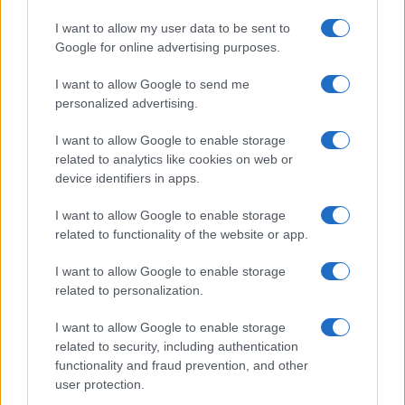
Iscriviti alla nostra
NEWSLETTER
I want to allow my user data to be sent to
Google for online advertising purposes.
Resta informato su notizie, aggiornamenti fiscali
I want to allow Google to send me
e moduli scaricabili!
personalized advertising.
I want to allow Google to enable storage
related to analytics like cookies on web or
device identifiers in apps.
I want to allow Google to enable storage
Acconsento al
trattamento dei dati personali
ai sensi degli
related to functionality of the website or app.
articoli 13-14 del GDPR 2016/679.
I want to allow Google to enable storage
related to personalization.
I want to allow Google to enable storage
Informazione Fiscale S.r.l. - P.I. / C.F.: 13886391005
related to security, including authentication
Testata giornalistica iscritta presso il Tribunale di Velletri al n°
functionality and fraud prevention, and other
14/2018
|
Iscrizione ROC n. 31534/2018
user protection.
Redazione e contatti
|
Informativa sulla Privacy