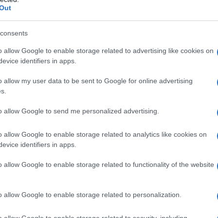
Out
consents
o allow Google to enable storage related to advertising like cookies on
evice identifiers in apps.
o allow my user data to be sent to Google for online advertising
s.
to allow Google to send me personalized advertising.
o allow Google to enable storage related to analytics like cookies on
evice identifiers in apps.
E perché è ancora, e sempre, necessario
o allow Google to enable storage related to functionality of the website
ci?
o allow Google to enable storage related to personalization.
o allow Google to enable storage related to security, including