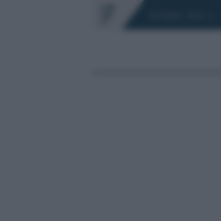
Chi siamo
Fisco