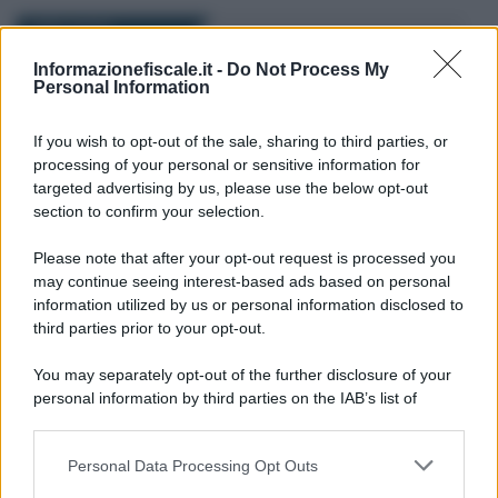
I PIÙ LETTI
Informazionefiscale.it -
Do Not Process My
Personal Information
Rosy D’Elia
-
IMPOSTE
20 MARZO 2026
Rientro dei cervelli, proroga
a più riprese: la durata delle
If you wish to opt-out of the sale, sharing to third parties, or
agevolazioni fiscali cresce
processing of your personal or sensitive information for
con la famiglia
targeted advertising by us, please use the below opt-out
section to confirm your selection.
Please note that after your opt-out request is processed you
Marcello Maiorino
-
IMPOSTE
10 APRILE 2023
may continue seeing interest-based ads based on personal
Cessione immobili abitativi:
information utilized by us or personal information disclosed to
l’imponibilità delle
third parties prior to your opt-out.
plusvalenze
You may separately opt-out of the further disclosure of your
personal information by third parties on the IAB’s list of
Anna Maria D’Andrea
-
IMPOSTE
23 GIUGNO 2023
downstream participants.
Diritto camerale 2023:
scadenza, importo e calcolo
Personal Data Processing Opt Outs
This information may also be disclosed by us to third parties
on the IAB’s List of Downstream Participants that may further