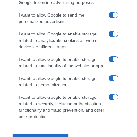
Google for online advertising purposes.
Resta informato su notizie, aggiornamenti fiscali
I want to allow Google to send me
e moduli scaricabili!
personalized advertising.
I want to allow Google to enable storage
related to analytics like cookies on web or
device identifiers in apps.
I want to allow Google to enable storage
Acconsento al
trattamento dei dati personali
ai sensi degli
related to functionality of the website or app.
articoli 13-14 del GDPR 2016/679.
I want to allow Google to enable storage
related to personalization.
I want to allow Google to enable storage
Informazione Fiscale S.r.l. - P.I. / C.F.: 13886391005
related to security, including authentication
Testata giornalistica iscritta presso il Tribunale di Velletri al n°
functionality and fraud prevention, and other
14/2018
|
Iscrizione ROC n. 31534/2018
user protection.
Redazione e contatti
|
Informativa sulla Privacy
Preferenze privacy
|
Whistleblowing
|
Codice Etico
|
Modello 231
|
ISO
9001:2015