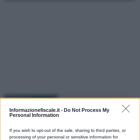
I PIÙ LETTI
Informazionefiscale.it -
Do Not Process My
Personal Information
Giovambattista Palumbo
-
FISCO
1 NOVEMBRE 2025
Privacy e dati fiscali al centro
di un difficile bilanciamento
If you wish to opt-out of the sale, sharing to third parties, or
processing of your personal or sensitive information for