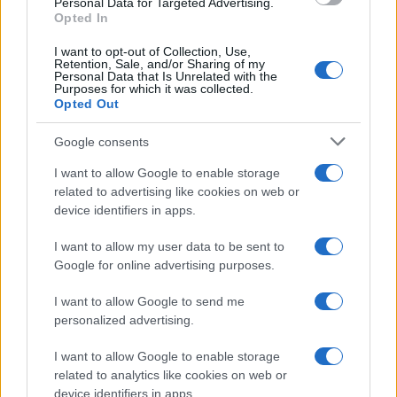
Personal Data for Targeted Advertising.
Tommaso Gavi
-
IMPOSTE
Opted In
21 NOVEMBRE 2022
Bonus energia imprese,
I want to opt-out of Collection, Use,
scadenza compensazione al
Retention, Sale, and/or Sharing of my
30 giugno 2023 per i crediti
Personal Data that Is Unrelated with the
Purposes for which it was collected.
del 2° semestre
Opted Out
Google consents
I want to allow Google to enable storage
related to advertising like cookies on web or
device identifiers in apps.
Iscriviti alla nostra
NEWSLETTER
I want to allow my user data to be sent to
Google for online advertising purposes.
Resta informato su notizie, aggiornamenti fiscali
I want to allow Google to send me
e moduli scaricabili!
personalized advertising.
I want to allow Google to enable storage
related to analytics like cookies on web or
device identifiers in apps.