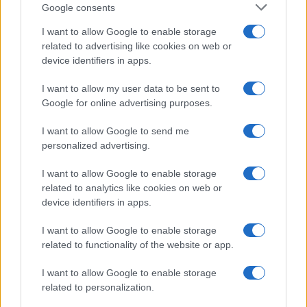
Google consents
I want to allow Google to enable storage
related to advertising like cookies on web or
device identifiers in apps.
Iscriviti alla nostra
NEWSLETTER
I want to allow my user data to be sent to
Google for online advertising purposes.
Resta informato su notizie, aggiornamenti fiscali
I want to allow Google to send me
e moduli scaricabili!
personalized advertising.
I want to allow Google to enable storage
related to analytics like cookies on web or
device identifiers in apps.
I want to allow Google to enable storage
Acconsento al
trattamento dei dati personali
ai sensi degli
related to functionality of the website or app.
articoli 13-14 del GDPR 2016/679.
I want to allow Google to enable storage
related to personalization.