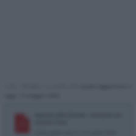
Tutti i dettagli e le novità nella
guida aggiornata a
oggi, 12 maggio 2026
.
Agenzia delle Entrate - Istruzioni sul
servizio Civis
Guida aggiornata al 12 maggio 2026