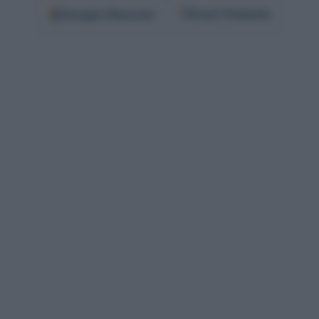
Google
Discover
Fonti Preferite