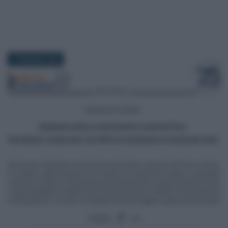
12 MAGGIO 2026
Segui
su