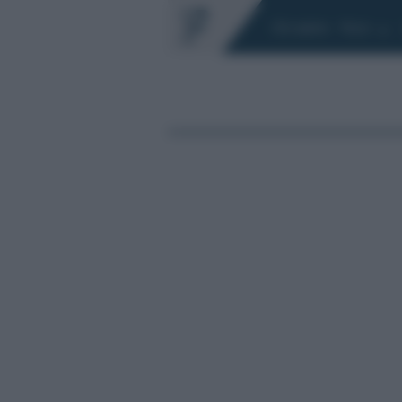
Chi siamo
Fisco