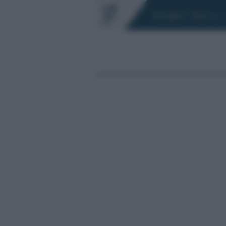
Chi siamo
Fisco