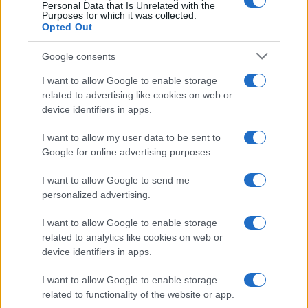
domanda di nulla osta dal 2
Personal Data that Is Unrelated with the
Purposes for which it was collected.
dicembre, novità e istruzioni
Opted Out
Google consents
I want to allow Google to enable storage
related to advertising like cookies on web or
device identifiers in apps.
Iscriviti alla nostra
NEWSLETTER
I want to allow my user data to be sent to
Google for online advertising purposes.
Resta informato su notizie, aggiornamenti fiscali
I want to allow Google to send me
e moduli scaricabili!
personalized advertising.
I want to allow Google to enable storage
related to analytics like cookies on web or
device identifiers in apps.
I want to allow Google to enable storage
Acconsento al
trattamento dei dati personali
ai sensi degli
related to functionality of the website or app.
articoli 13-14 del GDPR 2016/679.