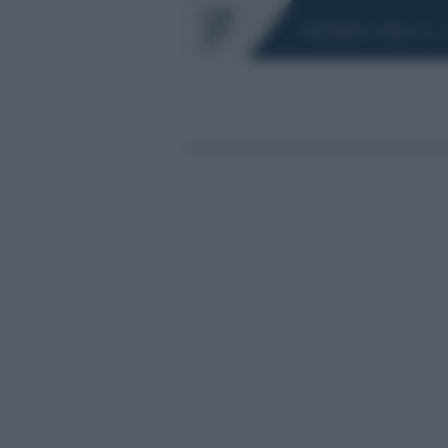
Chi siamo
Fisco