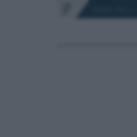
Chi siamo
Fisco