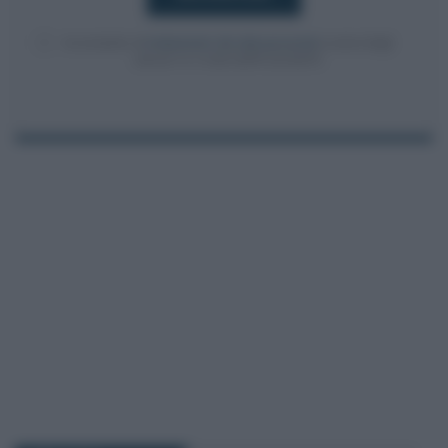
Acconsento al
trattamento dei dati personali
ai sensi degli
articoli 13-14 del GDPR 2016/679.