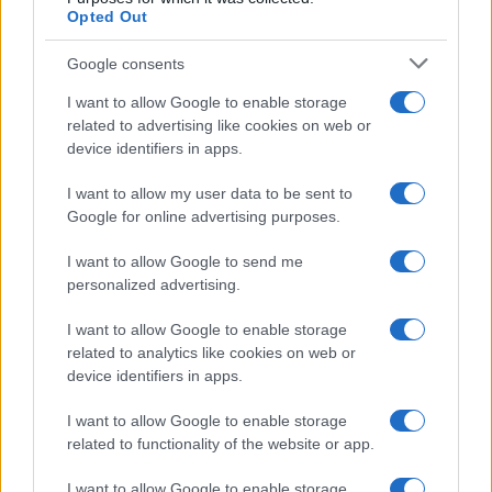
Opted Out
Concordato preventivo biennale
Google consents
I want to allow Google to enable storage
related to advertising like cookies on web or
device identifiers in apps.
Iscriviti alla nostra
NEWSLETTER
I want to allow my user data to be sent to
Google for online advertising purposes.
Resta informato su notizie, aggiornamenti fiscali
I want to allow Google to send me
e moduli scaricabili!
personalized advertising.
I want to allow Google to enable storage
related to analytics like cookies on web or
device identifiers in apps.
I want to allow Google to enable storage
Acconsento al
trattamento dei dati personali
ai sensi degli
related to functionality of the website or app.
articoli 13-14 del GDPR 2016/679.
I want to allow Google to enable storage