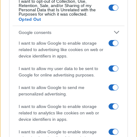
I want to opt-out of Collection, Use,
pagamenti e agevolazioni: le
Retention, Sale, and/or Sharing of my
novità al centro del webinar
Personal Data that Is Unrelated with the
Purposes for which it was collected.
del 25 ottobre
Opted Out
Google consents
I want to allow Google to enable storage
related to advertising like cookies on web or
device identifiers in apps.
Iscriviti alla nostra
NEWSLETTER
I want to allow my user data to be sent to
Google for online advertising purposes.
Resta informato su notizie, aggiornamenti fiscali
I want to allow Google to send me
e moduli scaricabili!
personalized advertising.
I want to allow Google to enable storage
related to analytics like cookies on web or
device identifiers in apps.
I want to allow Google to enable storage
Acconsento al
trattamento dei dati personali
ai sensi degli