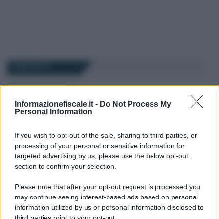
I PIÙ LETTI
Alessio Mauro
-
28 AGOSTO 2025
PUBBLICA AMMINISTRAZIONE
Informazionefiscale.it -
Do Not Process My
Personal Information
INPS e INAIL: ok
all’assunzione di 514 nuovi
ispettori
If you wish to opt-out of the sale, sharing to third parties, or
processing of your personal or sensitive information for
targeted advertising by us, please use the below opt-out
Alessio Mauro
-
section to confirm your selection.
14 LUGLIO 2025
PUBBLICA AMMINISTRAZIONE
Concorso Ministero dei
Please note that after your opt-out request is processed you
Trasporti: bando per 105
may continue seeing interest-based ads based on personal
assunzioni
information utilized by us or personal information disclosed to
third parties prior to your opt-out.