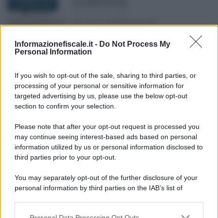
Anna Maria D’Andrea
-
27 APRILE 2021
STUDI DI SETTORE
ISA 2021, benefici premiali:
dai punteggi al calcolo, le
istruzioni dell’Agenzia delle
Informazionefiscale.it -
Do Not Process My
Personal Information
Entrate
If you wish to opt-out of the sale, sharing to third parties, or
Anna Maria D’Andrea
-
processing of your personal or sensitive information for
26 SETTEMBRE 2019
STUDI DI SETTORE
targeted advertising by us, please use the below opt-out
ISA 2019, voto basso?
section to confirm your selection.
Giustifica nelle note
aggiuntive per evitare i
Please note that after your opt-out request is processed you
controlli
may continue seeing interest-based ads based on personal
information utilized by us or personal information disclosed to
third parties prior to your opt-out.
Alessio Mauro
-
5 GIUGNO 2021
STUDI DI SETTORE
You may separately opt-out of the further disclosure of your
ISA 2021, i chiarimenti per il
personal information by third parties on the IAB’s list of
periodo Covid: correttivi e
downstream participants.
cause di esclusione
Personal Data Processing Opt Outs