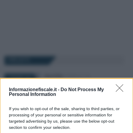
I PIÙ LETTI
Rosy D’Elia
-
MODELLO 730
4 GIUGNO 2022
Modello 730/2022 con due
CU: il rischio del debito IRPEF
Informazionefiscale.it -
Do Not Process My
Personal Information
e le verifiche sul calcolo
dell’imposta
If you wish to opt-out of the sale, sharing to third parties, or
processing of your personal or sensitive information for
Redazione
-
MODELLO 730
targeted advertising by us, please use the below opt-out
7 MAGGIO 2018
section to confirm your selection.
Detrazione spese istruzione,