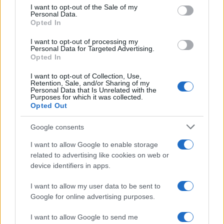
services and may gather and store information including but
I want to opt-out of the Sale of my
sede: regole e istruzioni
Personal Data.
not limited to your visit or usage behaviour. You may click to
detrazione affitto nel
Opted In
grant or deny consent to Google and its third-party tags to
730/2018
use your data for below specified purposes in below Google
I want to opt-out of processing my
consent section.
Personal Data for Targeted Advertising.
Opted In
Redazione
-
MODELLO 730
6 GIUGNO 2018
Detrazione affitto modello
I want to opt-out of Collection, Use,
Retention, Sale, and/or Sharing of my
730/2018: istruzioni, limiti e
Personal Data that Is Unrelated with the
requisiti
Purposes for which it was collected.
Opted Out
Google consents
I want to allow Google to enable storage
related to advertising like cookies on web or
device identifiers in apps.
Iscriviti alla nostra
NEWSLETTER
I want to allow my user data to be sent to
Google for online advertising purposes.
Resta informato su notizie, aggiornamenti fiscali
I want to allow Google to send me
e moduli scaricabili!