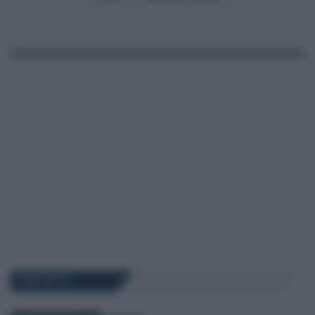
I PIÙ LETTI