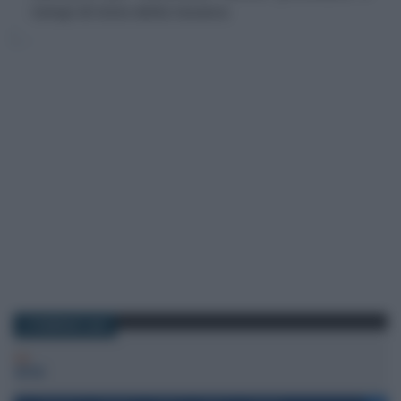
tempi di invio della tessera
2 FEBBRAIO 2025