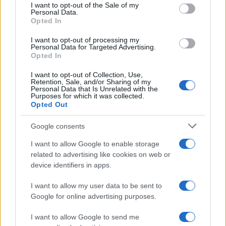
services and may gather and store information including but
I want to opt-out of the Sale of my
Bollo auto 2021, la guida
Personal Data.
not limited to your visit or usage behaviour. You may click to
con scadenze, calcolo e
Opted In
grant or deny consent to Google and its third-party tags to
modalità di pagamento
use your data for below specified purposes in below Google
I want to opt-out of processing my
consent section.
Personal Data for Targeted Advertising.
Opted In
Tommaso Gavi
-
TASSE
17 GENNAIO 2022
I want to opt-out of Collection, Use,
Bollo auto 2022, la guida:
Retention, Sale, and/or Sharing of my
scadenze, novità, calcolo e
Personal Data that Is Unrelated with the
Purposes for which it was collected.
modalità di pagamento
Opted Out
Google consents
I want to allow Google to enable storage
related to advertising like cookies on web or
device identifiers in apps.
Iscriviti alla nostra
NEWSLETTER
I want to allow my user data to be sent to
Google for online advertising purposes.
Resta informato su notizie, aggiornamenti fiscali
I want to allow Google to send me
e moduli scaricabili!