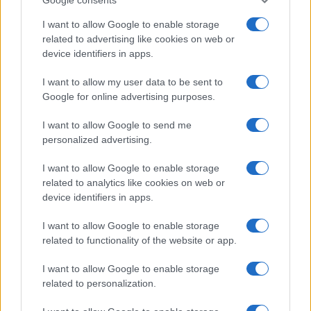
I want to allow Google to enable storage
related to advertising like cookies on web or
device identifiers in apps.
Iscriviti alla nostra
NEWSLETTER
I want to allow my user data to be sent to
Google for online advertising purposes.
Resta informato su notizie, aggiornamenti fiscali
I want to allow Google to send me
e moduli scaricabili!
personalized advertising.
I want to allow Google to enable storage
related to analytics like cookies on web or
device identifiers in apps.
I want to allow Google to enable storage
Acconsento al
trattamento dei dati personali
ai sensi degli
related to functionality of the website or app.
articoli 13-14 del GDPR 2016/679.
I want to allow Google to enable storage
related to personalization.