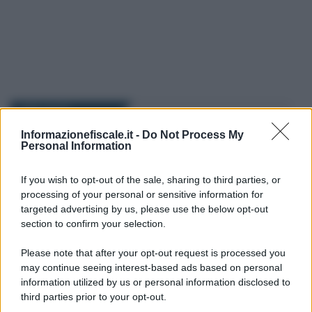
I PIÙ LETTI
Informazionefiscale.it -
Do Not Process My
Personal Information
Tommaso Gavi
-
TARI
14 APRILE 2021
Riduzione Tari, circolare MiTE:
sconti per le imprese per il
If you wish to opt-out of the sale, sharing to third parties, or
recupero dei rifiuti urbani
processing of your personal or sensitive information for
targeted advertising by us, please use the below opt-out
section to confirm your selection.
Alessio Mauro
-
TARI
14 NOVEMBRE 2017
Please note that after your opt-out request is processed you
Tari gonfiata, i rimborsi li
may continue seeing interest-based ads based on personal
pagheranno i cittadini:
information utilized by us or personal information disclosed to
aumenti in arrivo
third parties prior to your opt-out.