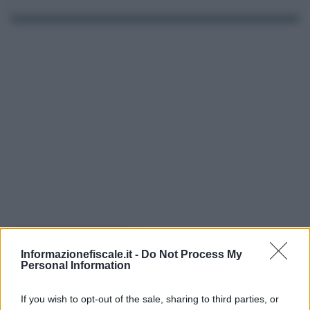
I PIÙ LETTI
Informazionefiscale.it -
Do Not Process My
Personal Information
Gianfranco Antico
-
AVVOCATI
5 MARZO 2025
I controlli fiscali sugli avvocati
If you wish to opt-out of the sale, sharing to third parties, or