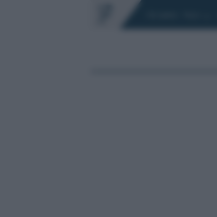
Chi siamo
Fisco