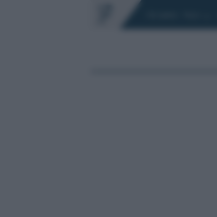
Chi siamo
Fisco