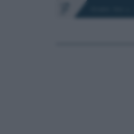
Chi siamo
Fisco