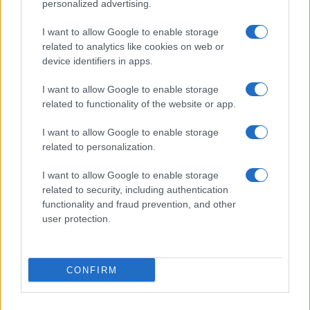
personalized advertising.
I want to allow Google to enable storage
related to analytics like cookies on web or
device identifiers in apps.
I want to allow Google to enable storage
Acconsento al
trattamento dei dati personali
ai sensi degli
related to functionality of the website or app.
articoli 13-14 del GDPR 2016/679.
I want to allow Google to enable storage
related to personalization.
I want to allow Google to enable storage
Informazione Fiscale S.r.l. - P.I. / C.F.: 13886391005
related to security, including authentication
Testata giornalistica iscritta presso il Tribunale di Velletri al n°
functionality and fraud prevention, and other
14/2018
|
Iscrizione ROC n. 31534/2018
user protection.
Redazione e contatti
|
Informativa sulla Privacy
Preferenze privacy
|
Whistleblowing
|
Codice Etico
|
Modello 231
|
ISO
9001:2015
CONFIRM