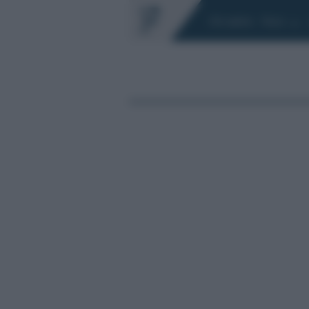
Chi siamo
Fisco