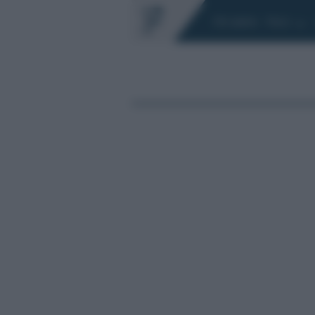
Chi siamo
Fisco