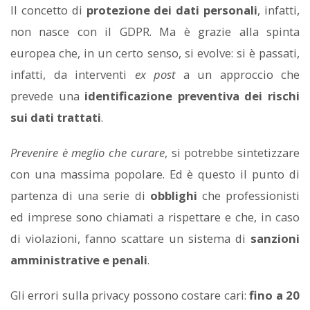
Il concetto di
protezione dei dati personali
, infatti,
non nasce con il GDPR. Ma è grazie alla spinta
europea che, in un certo senso, si evolve: si è passati,
infatti, da interventi
ex post
a un approccio che
prevede una
identificazione preventiva dei rischi
sui dati trattati
.
Prevenire è meglio che curare
, si potrebbe sintetizzare
con una massima popolare. Ed è questo il punto di
partenza di una serie di
obblighi
che professionisti
ed imprese sono chiamati a rispettare e che, in caso
di violazioni, fanno scattare un sistema di
sanzioni
amministrative e penali
.
Gli errori sulla privacy possono costare cari:
fino a 20