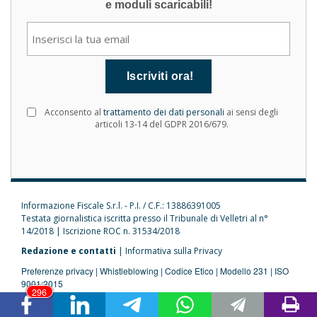
e moduli scaricabili!
Acconsento al
trattamento dei dati personali
ai sensi degli
articoli 13-14 del GDPR 2016/679.
Informazione Fiscale S.r.l. - P.I. / C.F.: 13886391005
Testata giornalistica iscritta presso il Tribunale di Velletri al n°
14/2018
|
Iscrizione ROC n. 31534/2018
Redazione e contatti
|
Informativa sulla Privacy
Preferenze privacy
|
Whistleblowing
|
Codice Etico
|
Modello 231
|
ISO
9001:2015
296