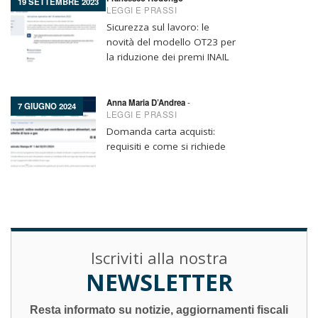
19 SETTEMBRE 2023
LEGGI E PRASSI
Sicurezza sul lavoro: le
novità del modello OT23 per
la riduzione dei premi INAIL
Anna Maria D’Andrea
-
7 GIUGNO 2024
LEGGI E PRASSI
Domanda carta acquisti:
requisiti e come si richiede
Iscriviti alla nostra
NEWSLETTER
Resta informato su notizie, aggiornamenti fiscali