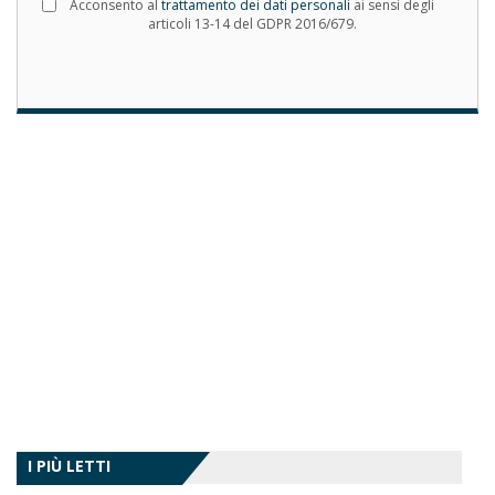
Acconsento al
trattamento dei dati personali
ai sensi degli
articoli 13-14 del GDPR 2016/679.
I PIÙ LETTI