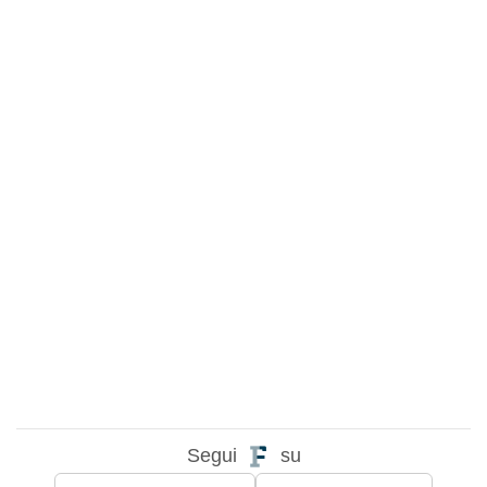
Segui
su