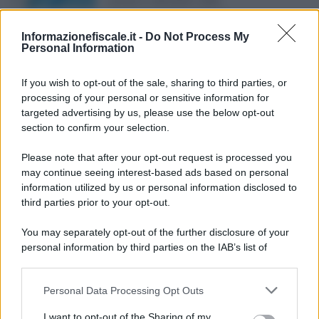
cambia il calendario delle
rate: le prossime scadenze
Informazionefiscale.it -
Do Not Process My
Personal Information
Federica Battiato
-
23 GIUGNO 2026
DICHIARAZIONI E
If you wish to opt-out of the sale, sharing to third parties, or
ADEMPIMENTI
processing of your personal or sensitive information for
Cripto-attività: le regole
targeted advertising by us, please use the below opt-out
dall’Agenzia delle Entrate per
section to confirm your selection.
l’invio dei dati fiscali
Please note that after your opt-out request is processed you
may continue seeing interest-based ads based on personal
Rosy D’Elia
-
19 GENNAIO 2023
information utilized by us or personal information disclosed to
DICHIARAZIONI E
ADEMPIMENTI
third parties prior to your opt-out.
Definizione agevolata avvisi
You may separately opt-out of the further disclosure of your
bonari: calcolo online di
personal information by third parties on the IAB’s list of
sanzioni ed interessi
downstream participants.
Personal Data Processing Opt Outs
This information may also be disclosed by us to third parties
Redazione
/
Melissa Farneti
-
11 OTTOBRE 2022
DICHIARAZIONI E
on the IAB’s List of Downstream Participants that may further
I want to opt-out of the Sharing of my
ADEMPIMENTI