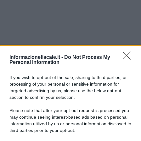
Informazionefiscale.it -
Do Not Process My
Personal Information
I PIÙ LETTI
If you wish to opt-out of the sale, sharing to third parties, or
processing of your personal or sensitive information for
targeted advertising by us, please use the below opt-out
section to confirm your selection.
Rosy D’Elia
-
FISCO
Dagli interpelli alle risposte delle Entrate tramite IA: dialogo
Please note that after your opt-out request is processed you
Fisco-contribuenti ancora in costruzione
may continue seeing interest-based ads based on personal
information utilized by us or personal information disclosed to
third parties prior to your opt-out.
Rosy D’Elia
-
DICHIARAZIONI E ADEMPIMENTI