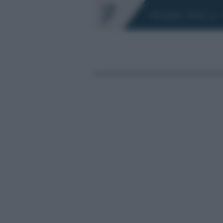
Chi siamo
Fisco