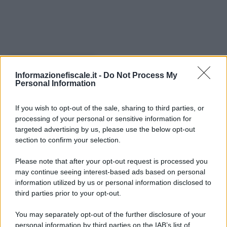
I PIÙ LETTI
Informazionefiscale.it -
Do Not Process My
Personal Information
Anna Maria D’Andrea
-
IRPEF
14 AGOSTO 2019
Bonus mobili 2019: requisiti,
If you wish to opt-out of the sale, sharing to third parties, or
spese ammesse e come
processing of your personal or sensitive information for
funziona la detrazione
targeted advertising by us, please use the below opt-out
section to confirm your selection.
Please note that after your opt-out request is processed you
Domenico Catalano
-
IRPEF
23 NOVEMBRE 2025
may continue seeing interest-based ads based on personal
Bonus ristrutturazione anche
information utilized by us or personal information disclosed to
per gli interventi su fabbricati
third parties prior to your opt-out.
rurali?
You may separately opt-out of the further disclosure of your
personal information by third parties on the IAB’s list of