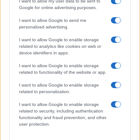
NEWSLETTER
I want to allow my user data to be sent to
Google for online advertising purposes.
Resta informato su notizie, aggiornamenti fiscali
I want to allow Google to send me
e moduli scaricabili!
personalized advertising.
I want to allow Google to enable storage
related to analytics like cookies on web or
device identifiers in apps.
I want to allow Google to enable storage
Acconsento al
trattamento dei dati personali
ai sensi degli
related to functionality of the website or app.
articoli 13-14 del GDPR 2016/679.
I want to allow Google to enable storage
related to personalization.
I want to allow Google to enable storage
Informazione Fiscale S.r.l. - P.I. / C.F.: 13886391005
related to security, including authentication
Testata giornalistica iscritta presso il Tribunale di Velletri al n°
functionality and fraud prevention, and other
14/2018
|
Iscrizione ROC n. 31534/2018
user protection.
Redazione e contatti
|
Informativa sulla Privacy
Preferenze privacy
|
Whistleblowing
|
Codice Etico
|
Modello 231
|
ISO