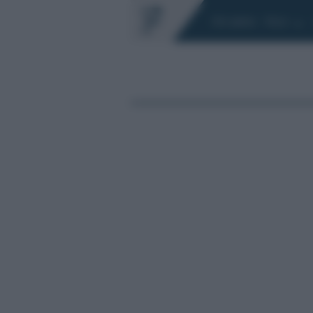
Chi siamo
Fisco