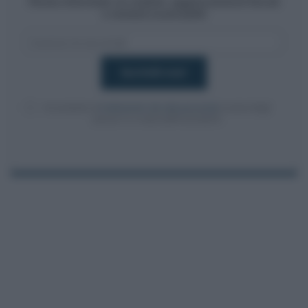
Resta informato su notizie, aggiornamenti fiscali
e moduli scaricabili!
Acconsento al
trattamento dei dati personali
ai sensi degli
articoli 13-14 del GDPR 2016/679.