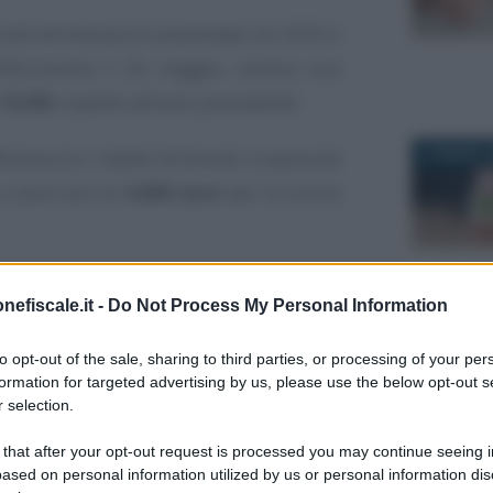
va alle dichiarazioni presentate nel 2025 e
ell’Economia il 26 maggio, mostra una
l’
8,6%
rispetto all’anno precedente.
24 MARZO 2
enza tra i redditi dichiarati: si passa da
 a poco più di
4.000 euro
per la concia
nto i contribuenti
10 MARZO 2
nefiscale.it -
Do Not Process My Personal Information
to opt-out of the sale, sharing to third parties, or processing of your per
formation for targeted advertising by us, please use the below opt-out s
atea dei contribuenti interessati dagli
 selection.
fiscale
comprende oltre
2,5 milioni
di
 that after your opt-out request is processed you may continue seeing i
ased on personal information utilized by us or personal information dis