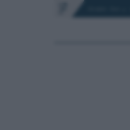
Chi siamo
Fisco