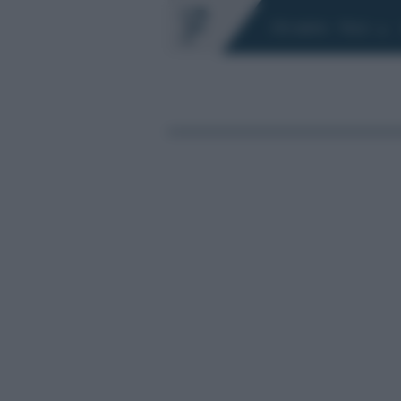
Chi siamo
Fisco