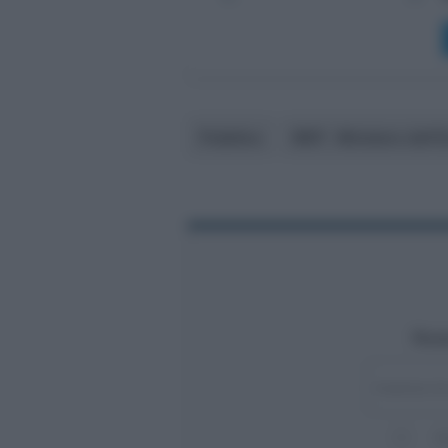
Pubblico
MEF - Ministero dell’
Rest
A